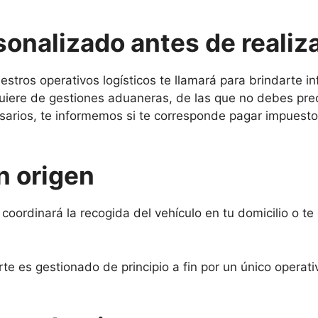
nalizado antes de realiza
estros operativos logísticos te llamará para brindarte i
quiere de gestiones aduaneras, de las que no debes pr
arios, te informemos si te corresponde pagar impuesto
n origen
coordinará la recogida del vehículo en tu domicilio o te e
e es gestionado de principio a fin por un único operat