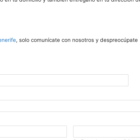
enerife
, solo comunícate con nosotros y despreocúpate