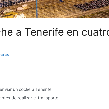
e a Tenerife en cuatro
narias
enviar un coche a Tenerife
ntes de realizar el transporte