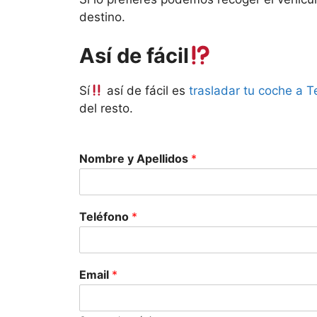
destino.
Así de fácil
Sí
así de fácil es
trasladar tu coche a T
del resto.
Nombre y Apellidos
*
Teléfono
*
Email
*