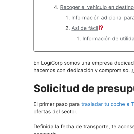
Recoger el vehículo en destino
Información adicional par
Así de fácil
Información de utilid
En LogiCorp somos una empresa dedicada a
hacemos con dedicación y compromiso. ¿Q
Solicitud de presup
El primer paso para
trasladar tu coche a T
ofertas del sector.
Definida la fecha de transporte, te acon