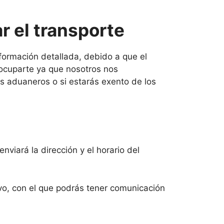
r el transporte
nformación detallada, debido a que el
eocuparte ya que nosotros nos
s aduaneros o si estarás exento de los
nviará la dirección y el horario del
ivo, con el que podrás tener comunicación