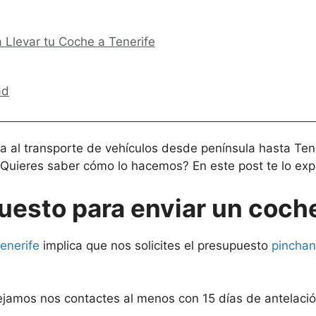
a Llevar tu Coche a Tenerife
ad
l transporte de vehículos desde península hasta Teneri
uieres saber cómo lo hacemos? En este post te lo exp
uesto para enviar un coche
enerife
implica que nos solicites el presupuesto
pinchan
sejamos nos contactes al menos con 15 días de antelaci