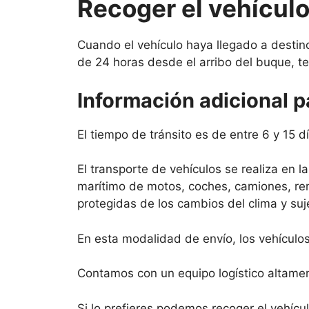
Recoger el vehículo
Cuando el vehículo haya llegado a desti
de 24 horas desde el arribo del buque, te
Información adicional p
El tiempo de tránsito es de entre 6 y 15 
El transporte de vehículos se realiza en 
marítimo de motos, coches, camiones, re
protegidas de los cambios del clima y suj
En esta modalidad de envío, los vehículo
Contamos con un equipo logístico altament
Si lo prefieres podemos recoger el vehícul