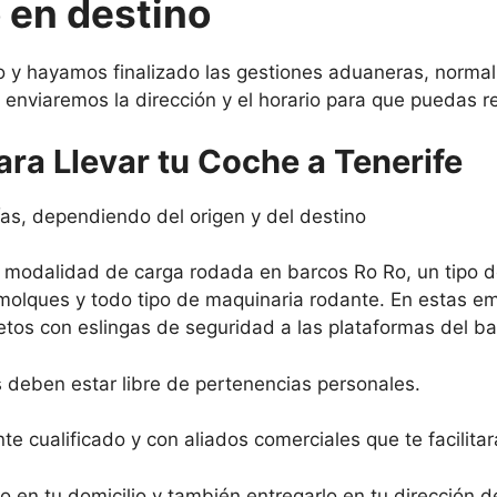
 en destino
no y hayamos finalizado las gestiones aduaneras, nor
 enviaremos la dirección y el horario para que puedas re
ara Llevar tu Coche a Tenerife
días, dependiendo del origen y del destino
la modalidad de carga rodada en barcos Ro Ro, un tipo 
molques y todo tipo de maquinaria rodante. En estas em
etos con eslingas de seguridad a las plataformas del ba
s deben estar libre de pertenencias personales.
e cualificado y con aliados comerciales que te facilita
o en tu domicilio y también entregarlo en tu dirección d