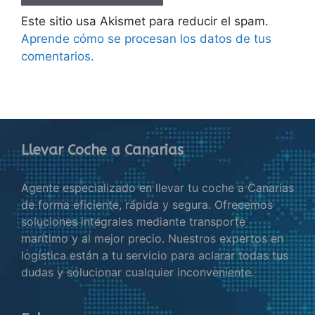
Este sitio usa Akismet para reducir el spam.
Aprende cómo se procesan los datos de tus
comentarios.
Llevar Coche a Canarias
Agente especializado en llevar tu coche a Canarias
de forma eficiente, rápida y segura. Ofrecemos
soluciones integrales mediante transporte
marítimo y al mejor precio. Nuestros expertos en
logística están a tu servicio para aclarar todas tus
dudas y solucionar cualquier inconveniente.