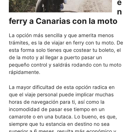
e
n
ferry a Canarias con la moto
La opción más sencilla y que amerita menos
trámites, es la de viajar en ferry con tu moto. De
esta forma solo tienes que costear tu boleto, el
de la moto y al llegar a puerto pasar un
pequeño control y saldrás rodando con tu moto
rápidamente.
La mayor dificultad de esta opción radica en
que el viaje personal puede implicar muchas
horas de navegación para ti, así como la
incomodidad de pasar ese tiempo en un
camarote o en una butaca. Lo bueno, es que,
siempre que tu estancia en destino no sea
superior a 6 meses, resulta más económico y