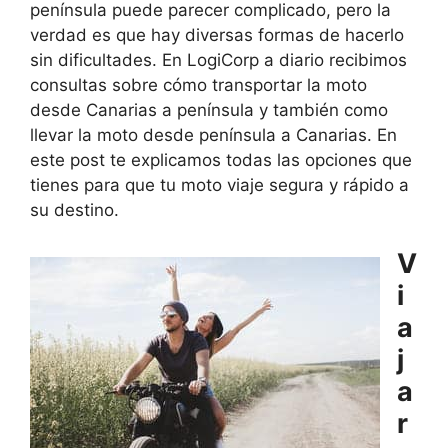
península puede parecer complicado, pero la
verdad es que hay diversas formas de hacerlo
sin dificultades. En LogiCorp a diario recibimos
consultas sobre cómo transportar la moto
desde Canarias a península y también como
llevar la moto desde península a Canarias. En
este post te explicamos todas las opciones que
tienes para que tu moto viaje segura y rápido a
su destino.
V
i
a
j
a
r