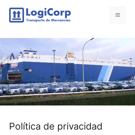
Saltar
al
Menú
contenido
Política de privacidad