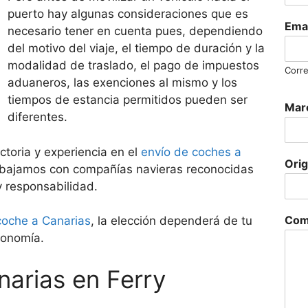
puerto hay algunas consideraciones que es
Ema
necesario tener en cuenta pues, dependiendo
del motivo del viaje, el tiempo de duración y la
modalidad de traslado, el pago de impuestos
Corre
aduaneros, las exenciones al mismo y los
tiempos de estancia permitidos pueden ser
Marc
diferentes.
toria y experiencia en el
envío de coches a
Ori
rabajamos con compañías navieras reconocidas
y responsabilidad.
Com
 coche a Canarias
, la elección dependerá de tu
conomía.
narias en Ferry