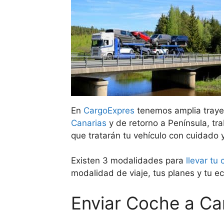
En
CargoExpres
tenemos amplia trayec
Canarias
y de retorno a Península, t
que tratarán tu vehículo con cuidado 
Existen 3 modalidades para
llevar tu
modalidad de viaje, tus planes y tu e
Enviar Coche a Ca