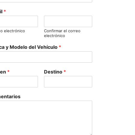
il
*
o electrónico
Confirmar el correo
electrónico
a y Modelo del Vehículo
*
gen
*
Destino
*
entarios