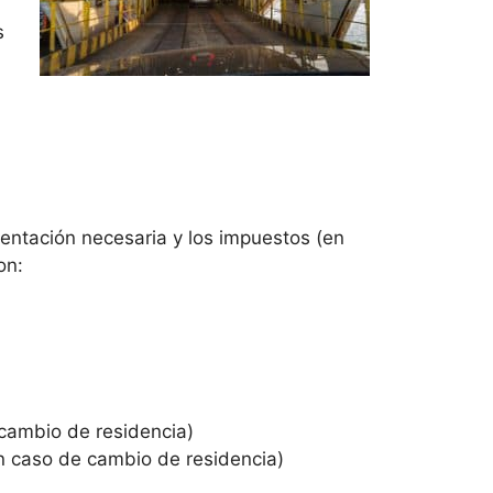
s
entación necesaria y los impuestos (en
on:
 cambio de residencia)
en caso de cambio de residencia)