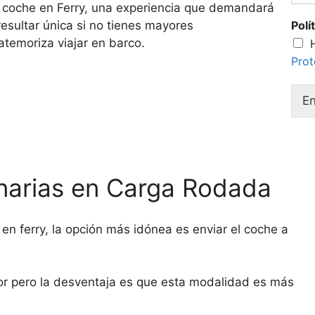
u coche en Ferry, una experiencia que demandará
esultar única si no tienes mayores
Polí
atemoriza viajar en barco.
Prot
En
arias en Carga Rodada
 en ferry, la opción más idónea es enviar el coche a
or pero la desventaja es que esta modalidad es más