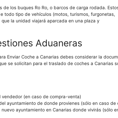
s de los buques Ro Ro, o barcos de carga rodada. Esto
e todo tipo de vehículos (motos, turismos, furgonetas,
o que la unidad viajará aparcada en una plaza y
stiones Aduaneras
para Enviar Coche a Canarias debes considerar la docum
e se solicitan para el traslado de coches a Canarias s
I vendedor (en caso de compra-venta)
a del ayuntamiento de donde provienes (sólo en caso de
el nuevo ayuntamiento en Canarias donde vivirás (sólo 