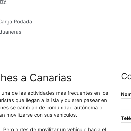
rry
 Carga Rodada
Aduaneras
Co
hes a Canarias
 una de las actividades más frecuentes en los
Nom
uristas que llegan a la isla y quieren pasear en
uienes se cambian de comunidad autónoma o
an movilizarse con sus vehículos.
Tel
Pero antes de movilizar un vehículo hacia el