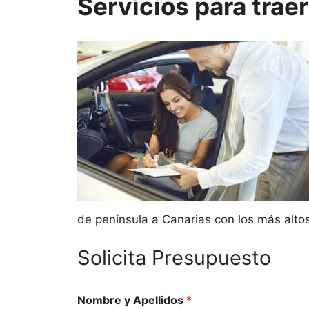
Servicios para trae
de península a Canarias con los más alto
Solicita Presupuesto
Nombre y Apellidos
*