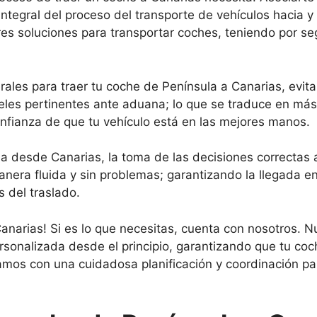
 integral del proceso del transporte de vehículos hacia 
res soluciones para transportar coches, teniendo por se
ales para traer tu coche de Península a Canarias, evit
les pertinentes ante aduana; lo que se traduce en más
onfianza de que tu vehículo está en las mejores manos.
a desde Canarias, la toma de las decisiones correctas a
era fluida y sin problemas; garantizando la llegada en
s del traslado.
Canarias! Si es lo que necesitas, cuenta con nosotros. N
rsonalizada desde el principio, garantizando que tu coc
amos con una cuidadosa planificación y coordinación par