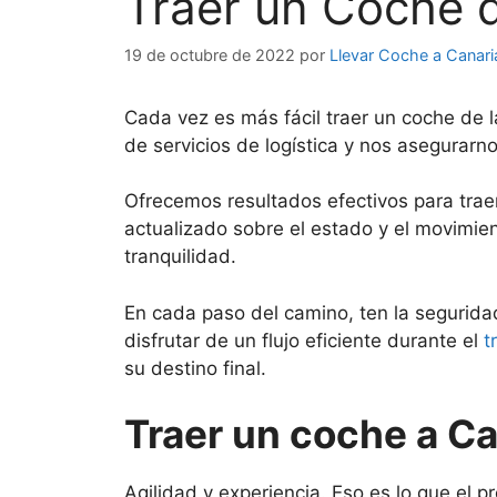
Traer un Coche d
19 de octubre de 2022
por
Llevar Coche a Canari
Cada vez es más fácil traer un coche de 
de servicios de logística y nos asegurarn
Ofrecemos resultados efectivos para trae
actualizado sobre el estado y el movimi
tranquilidad.
En cada paso del camino, ten la segurid
disfrutar de un flujo eficiente durante el
t
su destino final.
Traer un coche a C
Agilidad y experiencia. Eso es lo que el 