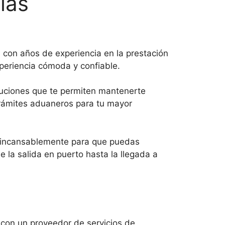
ias
 con años de experiencia en la prestación
xperiencia cómoda y confiable.
luciones que te permiten mantenerte
trámites aduaneros para tu mayor
r incansablemente para que puedas
e la salida en puerto hasta la llegada a
e con un proveedor de servicios de