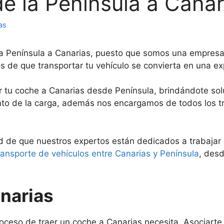
e la Península a Canar
as
la Península a Canarias, puesto que somos una empresa
os de que transportar tu vehículo se convierta en una e
r tu coche a Canarias desde Península, brindándote so
ento de la carga, además nos encargamos de todos los 
ad de que nuestros expertos están dedicados a trabaja
ransporte de vehículos entre Canarias y Península
, desd
anarias
proceso de traer un coche a Canarias necesita. Asociart